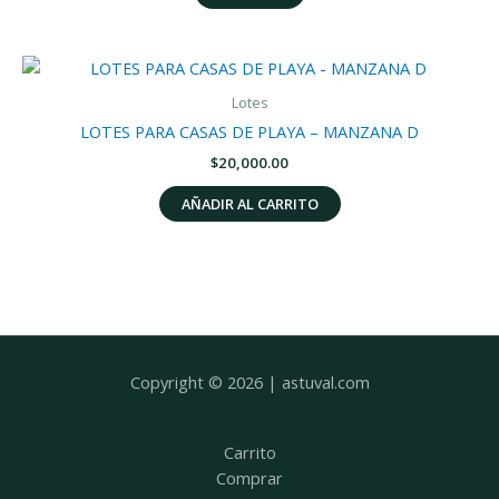
Lotes
LOTES PARA CASAS DE PLAYA – MANZANA D
$
20,000.00
AÑADIR AL CARRITO
Copyright © 2026 | astuval.com
Carrito
Comprar