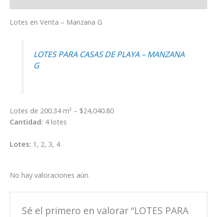
Valoraciones (0)
Lotes en Venta – Manzana G
LOTES PARA CASAS DE PLAYA – MANZANA
G
Lotes de 200.34 m² – $24,040.80
Cantidad:
4 lotes
Lotes:
1, 2, 3, 4
No hay valoraciones aún.
Sé el primero en valorar “LOTES PARA