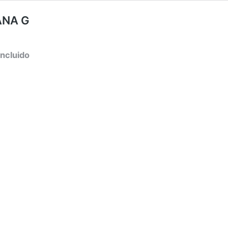
ANA G
incluido