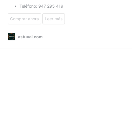
Teléfono: 947 295 419
Comprar ahora
Leer más
astuval.com