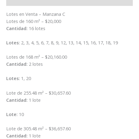
Valoraciones (0)
Lotes en Venta – Manzana C
Lotes de 160 m² – $20,000
Cantidad:
16 lotes
Lotes:
2, 3, 4, 5, 6, 7, 8, 9, 12, 13, 14, 15, 16, 17, 18, 19
Lotes de 168 m² – $20,160.00
Cantidad:
2 lotes
Lotes:
1, 20
Lote de 255.48 m² – $30,657.60
Cantidad:
1 lote
Lote:
10
Lote de 305.48 m² – $36,657.60
Cantidad:
1 lote